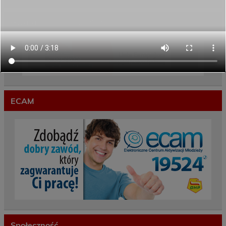
Gwarancje dla młodzieży
ECAM
Społeczność