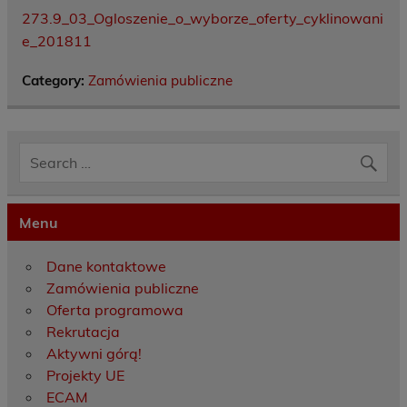
273.9_03_Ogloszenie_o_wyborze_oferty_cyklinowani
e_201811
Category:
Zamówienia publiczne
Menu
Dane kontaktowe
Zamówienia publiczne
Oferta programowa
Rekrutacja
Aktywni górą!
Projekty UE
ECAM