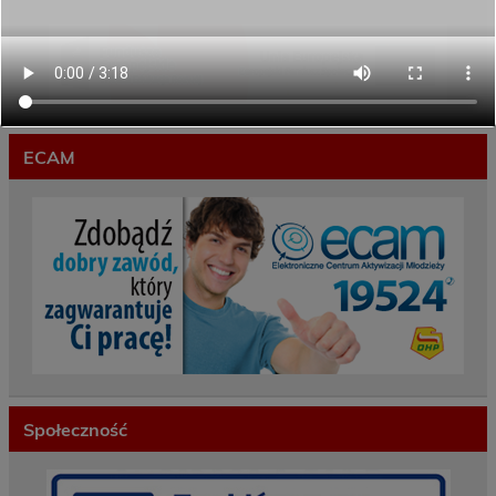
ECAM
Społeczność