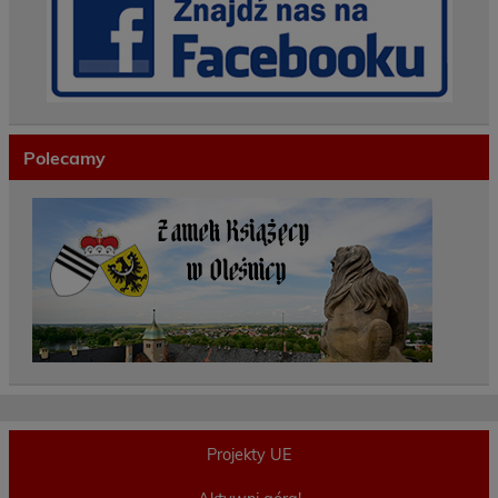
Polecamy
Projekty UE