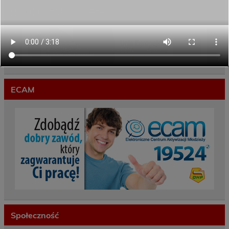
Gwarancje dla młodzieży
ECAM
Społeczność