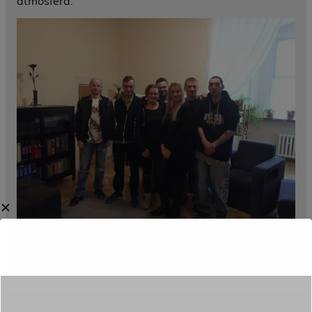
atmosfera.
✕
Category:
Aktualności