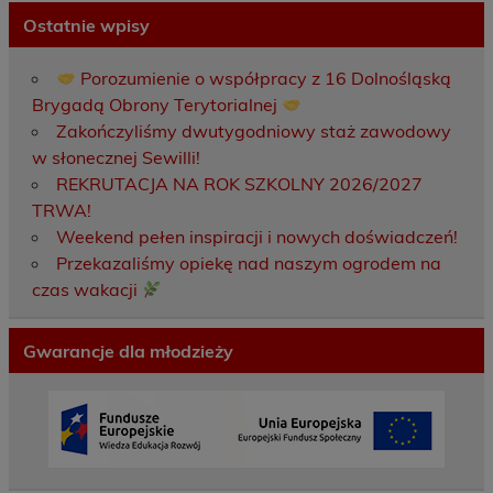
Ostatnie wpisy
Porozumienie o współpracy z 16 Dolnośląską
Brygadą Obrony Terytorialnej
Zakończyliśmy dwutygodniowy staż zawodowy
w słonecznej Sewilli!
REKRUTACJA NA ROK SZKOLNY 2026/2027
TRWA!
Weekend pełen inspiracji i nowych doświadczeń!
Przekazaliśmy opiekę nad naszym ogrodem na
czas wakacji
Gwarancje dla młodzieży