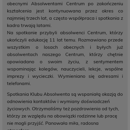
obecnymi Absolwentami Centrum po zakończeniu
kształcenia jest kontynuowana przez okres co
najmniej trzech lat, a często współpraca i spotkania z
kadra trwają latami.
Na spotkanie przybyli absolwenci Centrum, którzy
ukończyli edukację 11 lat temu. Rozmawiano przede
wszystkim o losach obecnych i byłych już
absolwentach naszego Centrum, którzy chętnie
opowiadano o swoim życiu, z sentymentem
wspominając kolegów, nauczycieli, lekcje, wspólne
imprezy i wycieczki. Wymieniano się adresami i
telefonami.
Spotkania Klubu Absolwenta są wspaniałą okazją do
odnowienia kontaktów i wymiany doświadczeń
życiowych. Otrzymaliśmy też pozdrowienia od tych,
którzy ze względu na obowiązki rodzinne lub pracę
nie mogli przyjść. Panowała miła, radosna