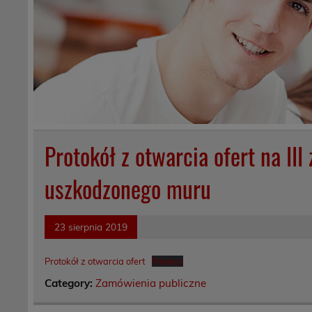
Protokół z otwarcia ofert na II
uszkodzonego muru
23 sierpnia 2019
Protokół z otwarcia ofert
Pobierz
Category:
Zamówienia publiczne