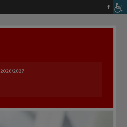
a i Wychowania w Oleśnicy
 2026/2027