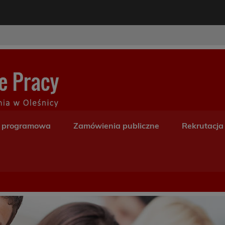
modal-check
Centrum Kształceni
a programowa
Zamówienia publiczne
Rekrutacja