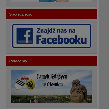
Społeczność
Polecamy