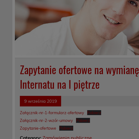
Zapytanie ofertowe na wymianę i
Internatu na I piętrze
9 września 2019
Załącznik-nr-1-formularz-ofertowy
Pobierz
Załącznik-nr-2-wzór-umowy
Pobierz
Zapytanie-ofertowe
Pobierz
Category:
Zamówienia publiczne