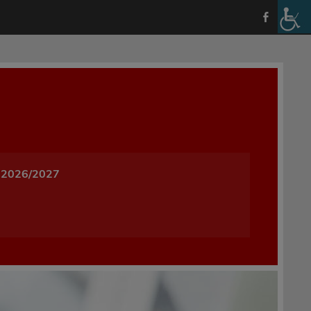
a i Wychowania w Oleśnicy
 2026/2027