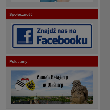
Społeczność
Polecamy