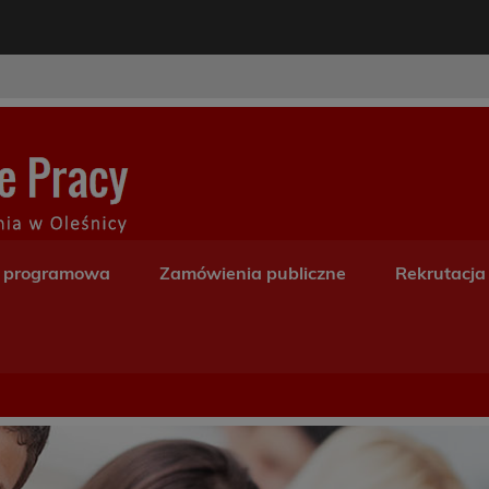
modal-check
Centrum Kształceni
a programowa
Zamówienia publiczne
Rekrutacja