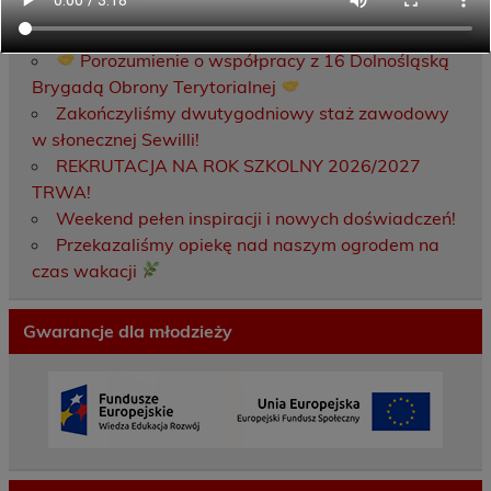
Ostatnie wpisy
Porozumienie o współpracy z 16 Dolnośląską
Brygadą Obrony Terytorialnej
Zakończyliśmy dwutygodniowy staż zawodowy
w słonecznej Sewilli!
REKRUTACJA NA ROK SZKOLNY 2026/2027
TRWA!
Weekend pełen inspiracji i nowych doświadczeń!
Przekazaliśmy opiekę nad naszym ogrodem na
czas wakacji
Gwarancje dla młodzieży