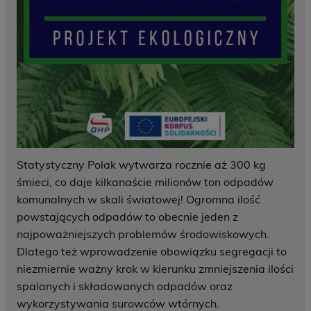
Statystyczny Polak wytwarza rocznie aż 300 kg
śmieci, co daje kilkanaście milionów ton odpadów
komunalnych w skali światowej! Ogromna ilość
powstających odpadów to obecnie jeden z
najpoważniejszych problemów środowiskowych.
Dlatego też wprowadzenie obowiązku segregacji to
niezmiernie ważny krok w kierunku zmniejszenia ilości
spalanych i składowanych odpadów oraz
wykorzystywania surowców wtórnych.