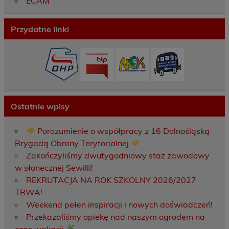
ECAM
Przydatne linki
Ostatnie wpisy
Porozumienie o współpracy z 16 Dolnośląską
Brygadą Obrony Terytorialnej
Zakończyliśmy dwutygodniowy staż zawodowy
w słonecznej Sewilli!
REKRUTACJA NA ROK SZKOLNY 2026/2027
TRWA!
Weekend pełen inspiracji i nowych doświadczeń!
Przekazaliśmy opiekę nad naszym ogrodem na
czas wakacji