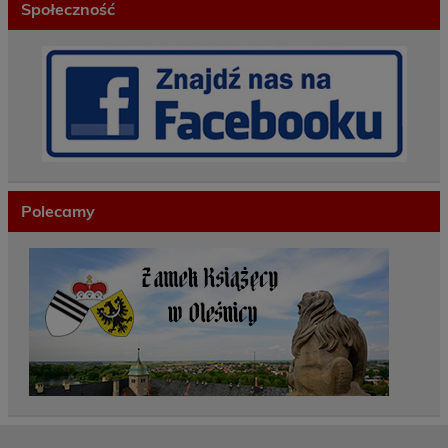
Społeczność
Polecamy