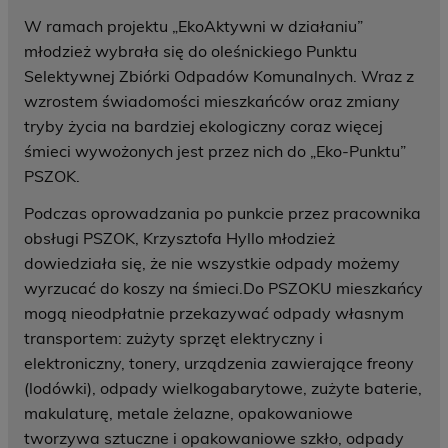
W ramach projektu „EkoAktywni w działaniu”
młodzież wybrała się do oleśnickiego Punktu
Selektywnej Zbiórki Odpadów Komunalnych. Wraz z
wzrostem świadomości mieszkańców oraz zmiany
tryby życia na bardziej ekologiczny coraz więcej
śmieci wywożonych jest przez nich do „Eko-Punktu”
PSZOK.
Podczas oprowadzania po punkcie przez pracownika
obsługi PSZOK, Krzysztofa Hyllo młodzież
dowiedziała się, że nie wszystkie odpady możemy
wyrzucać do koszy na śmieci.Do PSZOKU mieszkańcy
mogą nieodpłatnie przekazywać odpady własnym
transportem: zużyty sprzęt elektryczny i
elektroniczny, tonery, urządzenia zawierające freony
(lodówki), odpady wielkogabarytowe, zużyte baterie,
makulaturę, metale żelazne, opakowaniowe
tworzywa sztuczne i opakowaniowe szkło, odpady