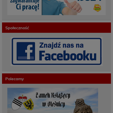
Społeczność
Polecamy