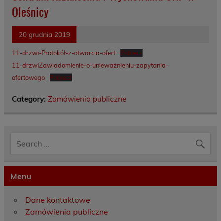
Oleśnicy
20 grudnia 2019
11-drzwi-Protokół-z-otwarcia-ofert
Pobierz
11-drzwiZawiadomienie-o-unieważnieniu-zapytania-
ofertowego
Pobierz
Category:
Zamówienia publiczne
Menu
Dane kontaktowe
Zamówienia publiczne