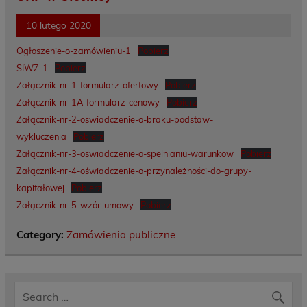
10 lutego 2020
Ogłoszenie-o-zamówieniu-1
Pobierz
SIWZ-1
Pobierz
Załącznik-nr-1-formularz-ofertowy
Pobierz
Załącznik-nr-1A-formularz-cenowy
Pobierz
Załącznik-nr-2-oswiadczenie-o-braku-podstaw-
wykluczenia
Pobierz
Załącznik-nr-3-oswiadczenie-o-spelnianiu-warunkow
Pobierz
Załącznik-nr-4-oświadczenie-o-przynależności-do-grupy-
kapitałowej
Pobierz
Załącznik-nr-5-wzór-umowy
Pobierz
Category:
Zamówienia publiczne