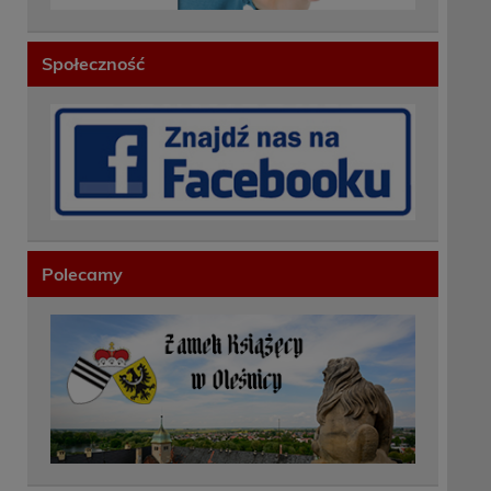
Społeczność
Polecamy