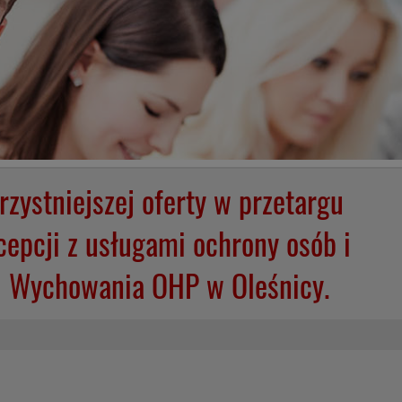
zystniejszej oferty w przetargu
epcji z usługami ochrony osób i
i Wychowania OHP w Oleśnicy.