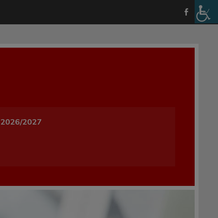
a i Wychowania w Oleśnicy
 2026/2027