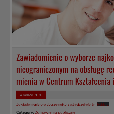
Zawiadomienie o wyborze najkor
nieograniczonym na obsługę rec
mienia w Centrum Kształcenia 
4 marca 2020
Zawiadomienie-o-wyborze-najkorzystniejszej-oferty
Pobierz
Category:
Zamówienia publiczne