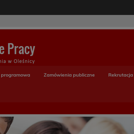
modal-check
Centrum Kształceni
a programowa
Zamówienia publiczne
Rekrutacja