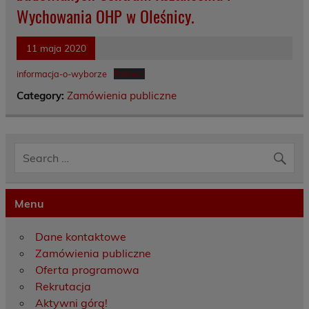
Wychowania OHP w Oleśnicy.
11 maja 2020
informacja-o-wyborze
Pobierz
Category:
Zamówienia publiczne
Menu
Dane kontaktowe
Zamówienia publiczne
Oferta programowa
Rekrutacja
Aktywni górą!