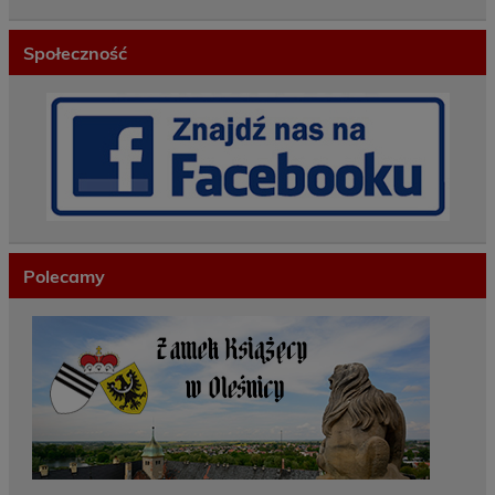
Społeczność
Polecamy