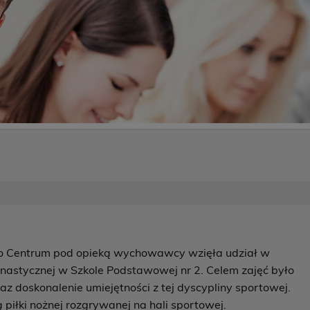
go Centrum pod opieką wychowawcy wzięła udział w
nastycznej w Szkole Podstawowej nr 2. Celem zajęć było
z doskonalenie umiejętności z tej dyscypliny sportowej.
 piłki nożnej rozgrywanej na hali sportowej.