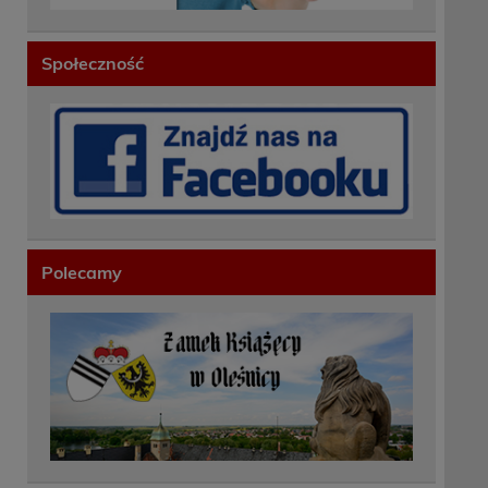
Społeczność
Polecamy