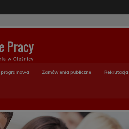
modal-check
Centrum Kształceni
a programowa
Zamówienia publiczne
Rekrutacja