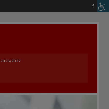
a i Wychowania w Oleśnicy
 2026/2027