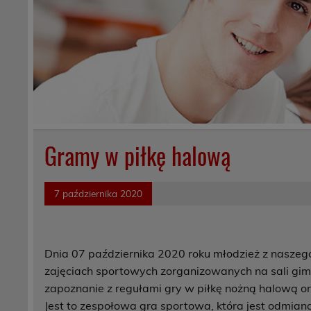
Gramy w piłkę halową
7 października 2020
Dnia 07 października 2020 roku młodzież z nasze
zajęciach sportowych zorganizowanych na sali gim
zapoznanie z regułami gry w piłkę nożną halową ora
Jest to zespołowa gra sportowa, która jest odmianą