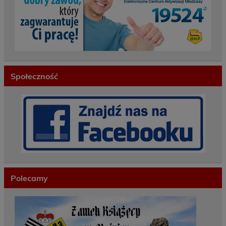
Społeczność
Polecamy