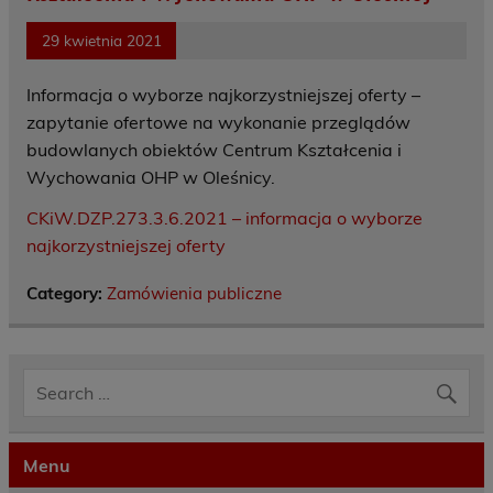
29 kwietnia 2021
Informacja o wyborze najkorzystniejszej oferty –
zapytanie ofertowe na wykonanie przeglądów
budowlanych obiektów Centrum Kształcenia i
Wychowania OHP w Oleśnicy.
CKiW.DZP.273.3.6.2021 – informacja o wyborze
najkorzystniejszej oferty
Category:
Zamówienia publiczne
Menu