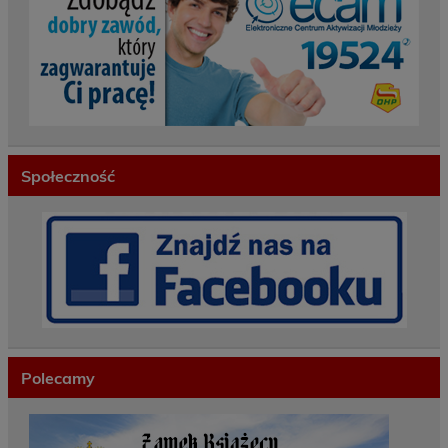
Społeczność
Polecamy