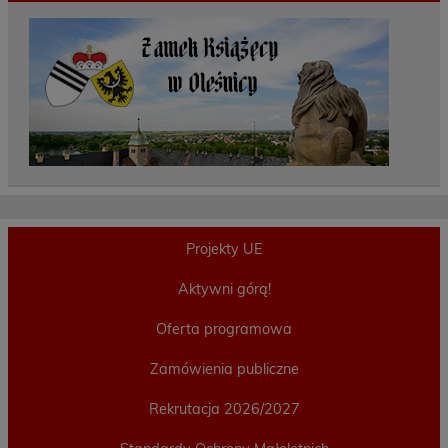
Projekty UE
Aktywni górą!
Oferta programowa
Zamówienia publiczne
Rekrutacja 2026/2027