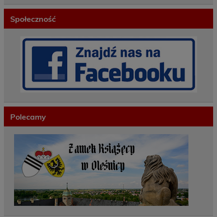
Społeczność
Polecamy