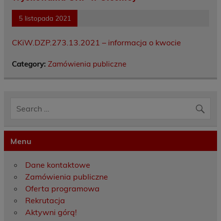
5 listopada 2021
CKiW.DZP.273.13.2021 – informacja o kwocie
Category:
Zamówienia publiczne
Menu
Dane kontaktowe
Zamówienia publiczne
Oferta programowa
Rekrutacja
Aktywni górą!