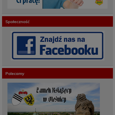
Społeczność
Polecamy