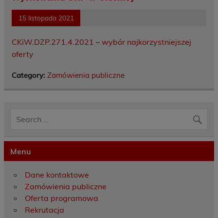
15 listopada 2021
CKiW.DZP.271.4.2021 – wybór najkorzystniejszej
oferty
Category:
Zamówienia publiczne
Menu
Dane kontaktowe
Zamówienia publiczne
Oferta programowa
Rekrutacja