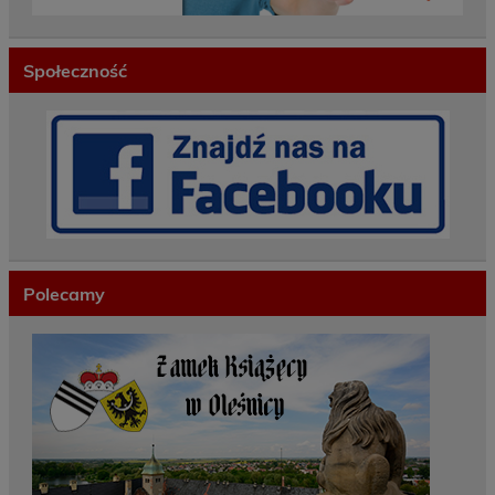
Społeczność
Polecamy