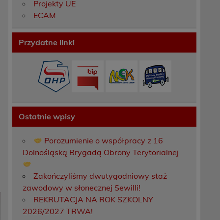
Projekty UE
ECAM
Przydatne linki
,
Ostatnie wpisy
Porozumienie o współpracy z 16
Dolnośląską Brygadą Obrony Terytorialnej
Zakończyliśmy dwutygodniowy staż
zawodowy w słonecznej Sewilli!
REKRUTACJA NA ROK SZKOLNY
2026/2027 TRWA!