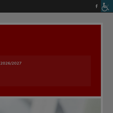
a i Wychowania w Oleśnicy
 2026/2027