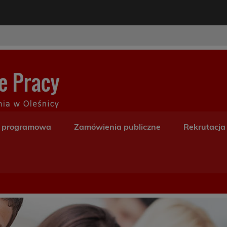
modal-check
Centrum Kształceni
a programowa
Zamówienia publiczne
Rekrutacja