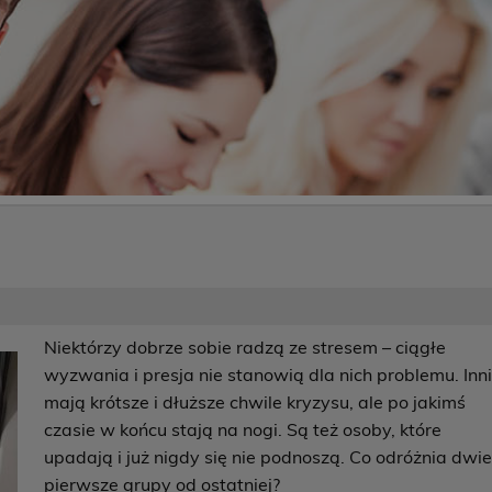
Niektórzy dobrze sobie radzą ze stresem – ciągłe
wyzwania i presja nie stanowią dla nich problemu. Inn
mają krótsze i dłuższe chwile kryzysu, ale po jakimś
czasie w końcu stają na nogi. Są też osoby, które
upadają i już nigdy się nie podnoszą. Co odróżnia dwi
pierwsze grupy od ostatniej?