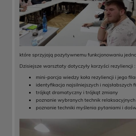
które sprzyjają pozytywnemu funkcjonowaniu jednos
Dzisiejsze warsztaty dotyczyły korzyści rezyliencji :
mini-porcja wiedzy koła rezyliencji i jego fila
identyfikacja najsilniejszych i najsłabszych 
trójkąt dramatyczny i trójkąt zmiany
poznanie wybranych technik relaksacyjnych
poznanie techniki myślenia pytaniami i dośw