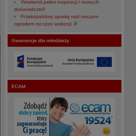
Weekend pełen inspiracji i nowych
doświadczeń!
Przekazaliśmy opiekę nad naszym
ogrodem na czas wakacji
Gwarancje dla młodzieży
ECAM