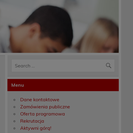
Menu
Dane kontaktowe
i
Zamówienia publiczne
Oferta programowa
Rekrutacja
e
Aktywni górą!