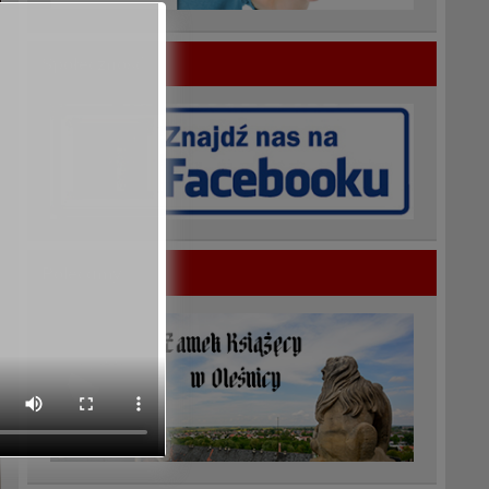
Społeczność
Polecamy