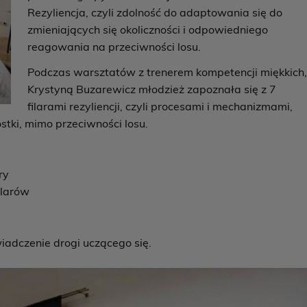
Rezyliencja, czyli zdolność do adaptowania się do
zmieniających się okoliczności i odpowiedniego
reagowania na przeciwności losu.
Podczas warsztatów z trenerem kompetencji miękkich
Krystyną Buzarewicz młodzież zapoznała się z 7
filarami rezyliencji, czyli procesami i mechanizmami,
tki, mimo przeciwności losu.
ry
filarów
iadczenie drogi uczącego się.