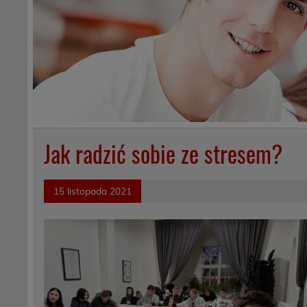
Jak radzić sobie ze stresem?
15 listopada 2021