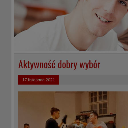
Aktywność dobry wybór
17 listopada 2021