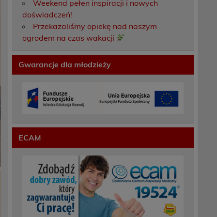
Weekend pełen inspiracji i nowych
doświadczeń!
Przekazaliśmy opiekę nad naszym
ogrodem na czas wakacji
Gwarancje dla młodzieży
ECAM