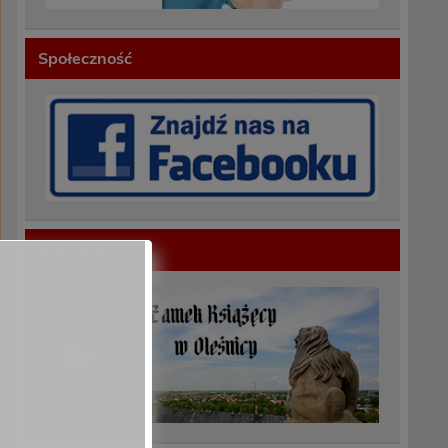
Społeczność
Polecamy