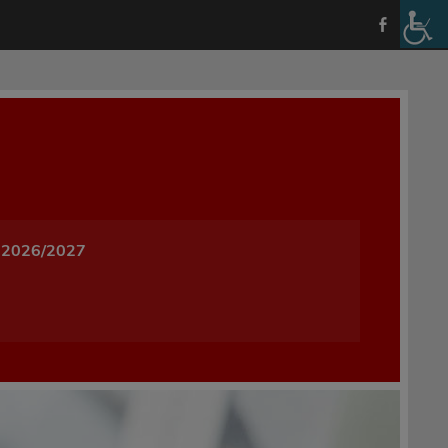
a i Wychowania w Oleśnicy
 2026/2027