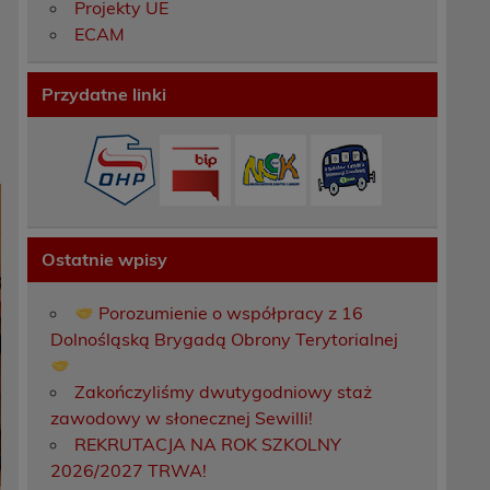
Projekty UE
ECAM
Przydatne linki
Ostatnie wpisy
Porozumienie o współpracy z 16
Dolnośląską Brygadą Obrony Terytorialnej
Zakończyliśmy dwutygodniowy staż
zawodowy w słonecznej Sewilli!
REKRUTACJA NA ROK SZKOLNY
2026/2027 TRWA!