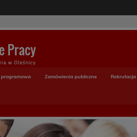
modal-check
Centrum Kształceni
a programowa
Zamówienia publiczne
Rekrutacja