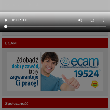
Gwarancje dla młodzieży
ECAM
Społeczność