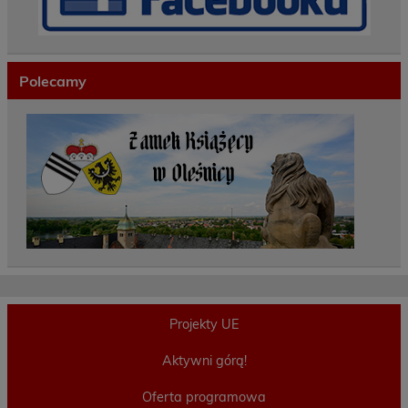
Polecamy
Projekty UE
Aktywni górą!
Oferta programowa