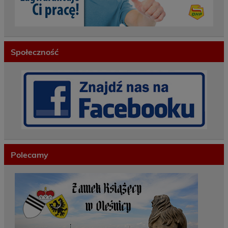
Społeczność
Polecamy