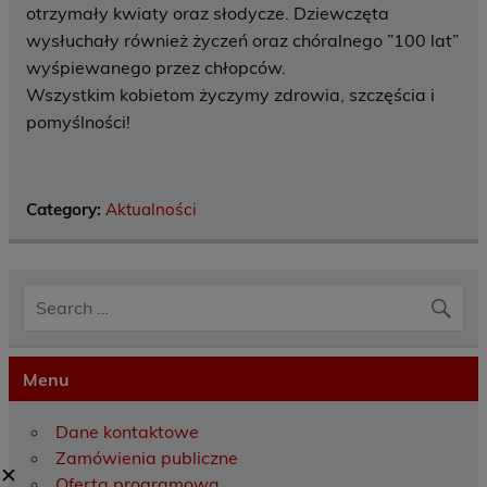
otrzymały kwiaty oraz słodycze. Dziewczęta
wysłuchały również życzeń oraz chóralnego ”100 lat”
wyśpiewanego przez chłopców.
Wszystkim kobietom życzymy zdrowia, szczęścia i
pomyślności!
Category:
Aktualności
Menu
Dane kontaktowe
Zamówienia publiczne
✕
Oferta programowa