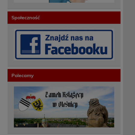
Społeczność
Polecamy