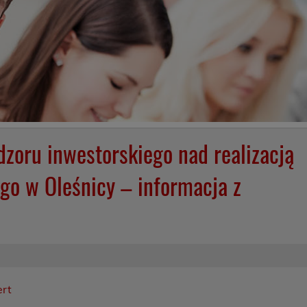
dzoru inwestorskiego nad realizacją
o w Oleśnicy – informacja z
ert