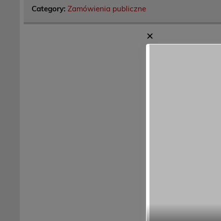
Category:
Zamówienia publiczne
✕