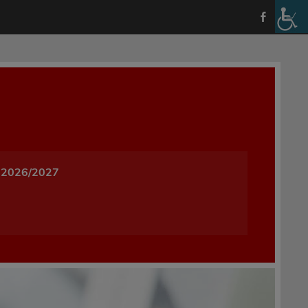
a i Wychowania w Oleśnicy
 2026/2027