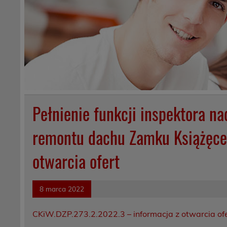
Pełnienie funkcji inspektora na
remontu dachu Zamku Książęceg
otwarcia ofert
8 marca 2022
CKiW.DZP.273.2.2022.3 – informacja z otwarcia of