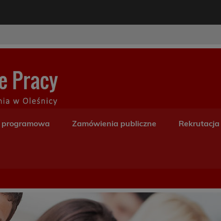
modal-check
Centrum Kształceni
a programowa
Zamówienia publiczne
Rekrutacja