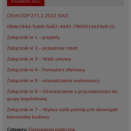
8 kwietnia 2022
CKiW.DZP.271.2.2022 SWZ
08da194d-5ab9-5e82-4d42-7800014e33e9 (1)
Załącznik nr 1 – projekty
Załącznik nr 2 – przedmiar robót
Załącznik nr 3 – Wzór umowy
Załącznik nr 4 – Formularz ofertowy
Załącznik nr 5 – oświadczenia wykonawcy
Załącznik nr 6 – Oświadczenie o przynależności do
grupy kapitałowej
Załącznik nr 7 – Wykaz osób pełniących obowiązki
kierownika budowy
Category:
Zamówienia publiczne