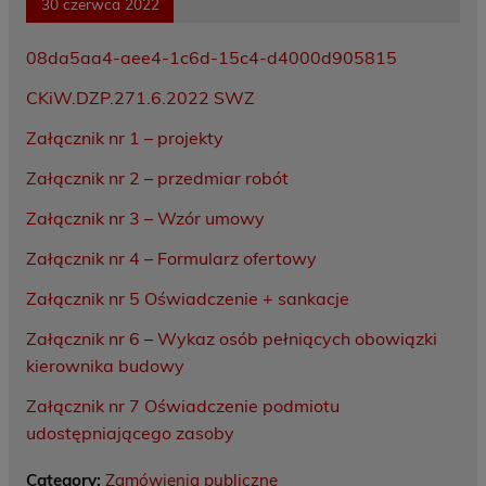
30 czerwca 2022
08da5aa4-aee4-1c6d-15c4-d4000d905815
CKiW.DZP.271.6.2022 SWZ
Załącznik nr 1 – projekty
Załącznik nr 2 – przedmiar robót
Załącznik nr 3 – Wzór umowy
Załącznik nr 4 – Formularz ofertowy
Załącznik nr 5 Oświadczenie + sankacje
Załącznik nr 6 – Wykaz osób pełniących obowiązki
kierownika budowy
Załącznik nr 7 Oświadczenie podmiotu
udostępniającego zasoby
Category:
Zamówienia publiczne