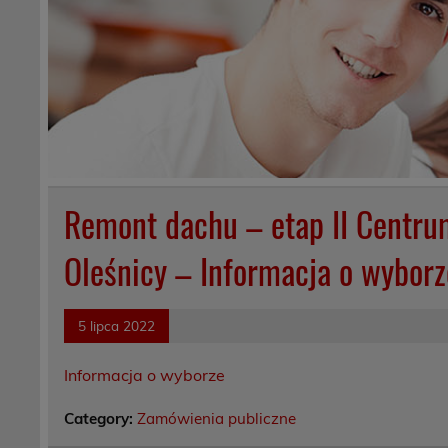
Remont dachu – etap II Centr
Oleśnicy – Informacja o wyborze
5 lipca 2022
Informacja o wyborze
Category:
Zamówienia publiczne