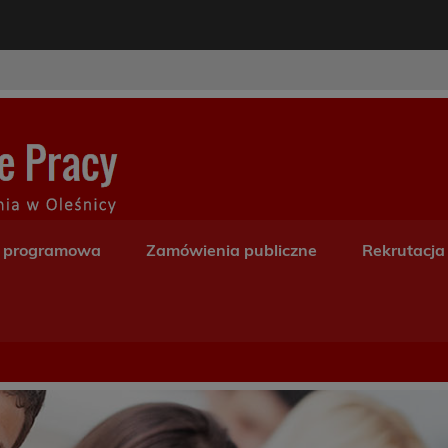
modal-check
Centrum Kształceni
a programowa
Zamówienia publiczne
Rekrutacja