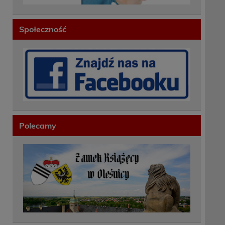
Społeczność
Polecamy