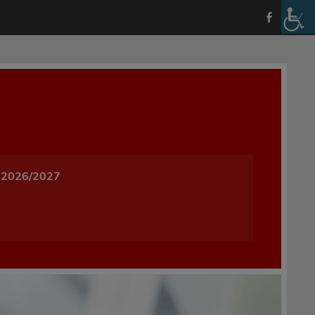
a i Wychowania w Oleśnicy
 2026/2027