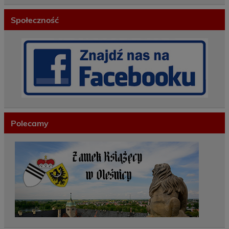
Społeczność
Polecamy