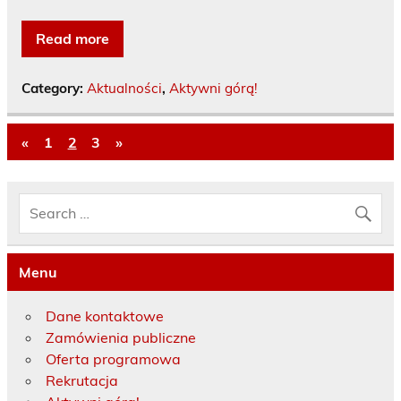
Read more
Category:
Aktualności
,
Aktywni górą!
«
1
2
3
»
Menu
Dane kontaktowe
Zamówienia publiczne
Oferta programowa
Rekrutacja