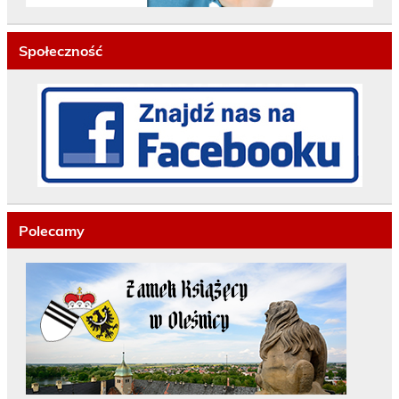
Społeczność
Polecamy