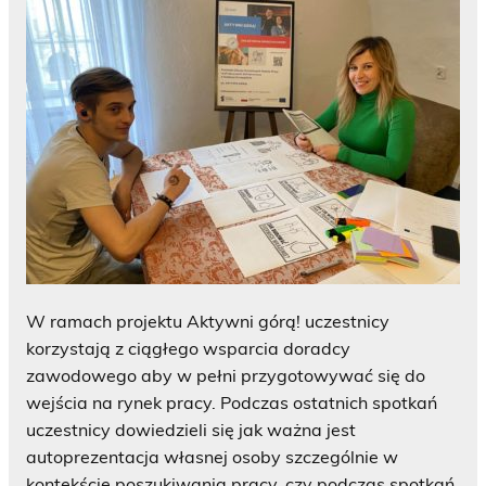
W ramach projektu Aktywni górą! uczestnicy
korzystają z ciągłego wsparcia doradcy
zawodowego aby w pełni przygotowywać się do
wejścia na rynek pracy. Podczas ostatnich spotkań
uczestnicy dowiedzieli się jak ważna jest
autoprezentacja własnej osoby szczególnie w
kontekście poszukiwania pracy, czy podczas spotkań