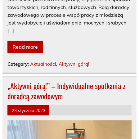
towarzyskich, rodzinnych, służbowych. Rolą doradcy
zawodowego w procesie współpracy z młodzieżą
jest wydobycie i uświadomienie mocnych i słabych
[…]
Read more
Category:
Aktualności
,
Aktywni górą!
„Aktywni górą!” – Indywidualne spotkania z
doradcą zawodowym
23 stycznia 2023