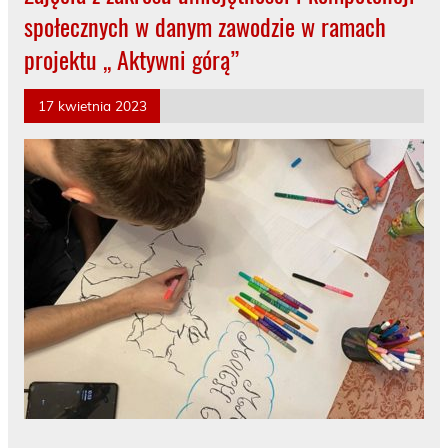
społecznych w danym zawodzie w ramach
projektu ,, Aktywni górą”
17 kwietnia 2023