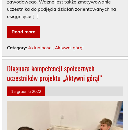
zawodowego. Ważne jest także zmotywowanie
uczestnika do podjęcia działań zorientowanych na
osiągnięcie […]
Read more
Category:
Aktualności
,
Aktywni górą!
Diagnoza kompetencji społecznych
uczestników projektu „Aktywni górą!”
15 grudnia 2022