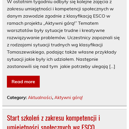
W ostatnim tygodniu odbyły się kolejne zajęcia z
zakresu umiejętności i kompetencji społecznych w
danym zawodzie zgodnie z klasyfikacją ESCO w
ramach projektu „Aktywni górą!” Tematem
warsztatów były sytuacje trudne i kreatywne
rozwiązywanie problemów. Uczestnicy zapoznali się
z rodzajami sytuacji trudnych wg klasyfikacji
Tomaszewskiego, podając także własne przykłady
sytuacji jakie były ich udziałem. Następnie
zastanowili się nad tym jakie potrzeby ulegają […]
Read more
Category:
Aktualności
,
Aktywni górą!
Start szkoleń z zakresu kompetencji i
umiejętności społecznych wg ESCO