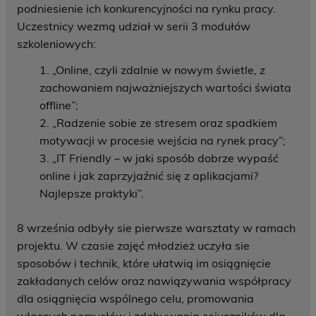
podniesienie ich konkurencyjności na rynku pracy.
Uczestnicy wezmą udział w serii 3 modułów
szkoleniowych:
„Online, czyli zdalnie w nowym świetle, z
zachowaniem najważniejszych wartości świata
offline”;
2. „Radzenie sobie ze stresem oraz spadkiem
motywacji w procesie wejścia na rynek pracy”;
3. „IT Friendly – w jaki sposób dobrze wypaść
online i jak zaprzyjaźnić się z aplikacjami?
Najlepsze praktyki”.
8 września odbyły sie pierwsze warsztaty w ramach
projektu. W czasie zajęć młodzież uczyła sie
sposobów i technik, które ułatwią im osiągnięcie
zakładanych celów oraz nawiązywania współpracy
dla osiągnięcia wspólnego celu, promowania