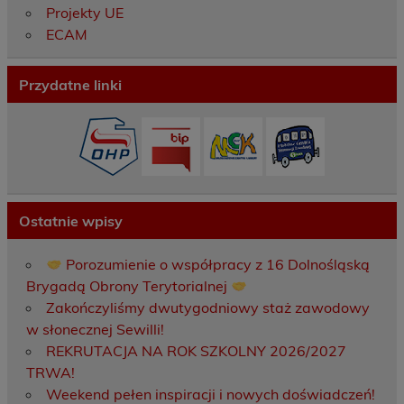
Projekty UE
ECAM
Przydatne linki
Ostatnie wpisy
Porozumienie o współpracy z 16 Dolnośląską
Brygadą Obrony Terytorialnej
Zakończyliśmy dwutygodniowy staż zawodowy
w słonecznej Sewilli!
REKRUTACJA NA ROK SZKOLNY 2026/2027
TRWA!
Weekend pełen inspiracji i nowych doświadczeń!