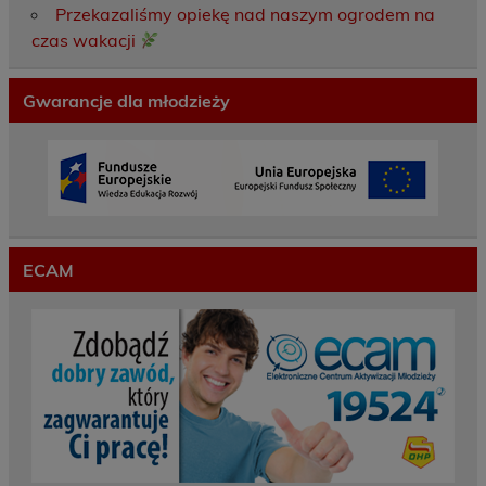
Przekazaliśmy opiekę nad naszym ogrodem na
czas wakacji
Gwarancje dla młodzieży
ECAM