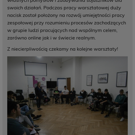
własnych pomysłów i zdobywania sojuszników dla
swoich działań. Podczas pracy warsztatowej duży
nacisk został położony na rozwój umiejętności pracy
zespołowej przy rozumieniu procesów zachodzących
w grupie ludzi pracujących nad wspólnym celem,
zarówno online jak i w świecie realnym.
Z niecierpliwością czekamy na kolejne warsztaty!