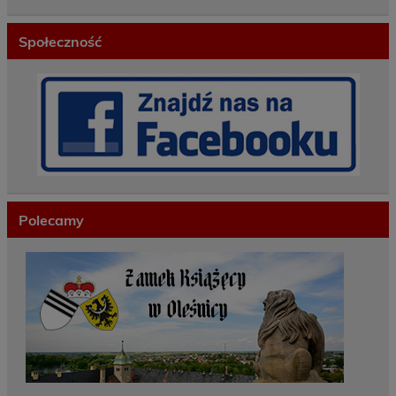
Społeczność
Polecamy