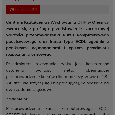
29 sierpnia 2016
Centrum Kształcenia i Wychowania OHP w Oleśnicy
zwraca się z prośbą o przedstawienie szacunkowej
wartości przeprowadzenia kursu komputerowego
podstawowego oraz kursu typu ECDL zgodnie z
poniższymi wymaganiami i opisem przedmiotu
rozpoznania cenowego.
Przedmiotem rozeznania rynku jest konieczność
ustalenia wartości netto obejmującej
przeprowadzenie kursów dla młodzieży w wieku 18-
24 lata, nieuczącej się i niepracującej, w podziale na
dwa zadania częściowe:
Zadanie nr 1
.
Przeprowadzenie kursu komputerowego ECDL
START lub kursu o równoważnym standardzie dla