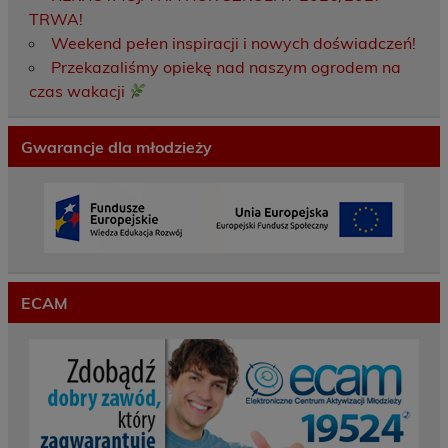
TRWA!
Weekend pełen inspiracji i nowych doświadczeń!
Przekazaliśmy opiekę nad naszym ogrodem na
czas wakacji
Gwarancje dla młodzieży
ECAM