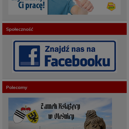
Społeczność
Polecamy